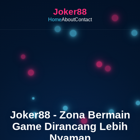
Joker88
Home
About
Contact
Joker88 - Zona Bermain
Game Dirancang Lebih
Nyaman